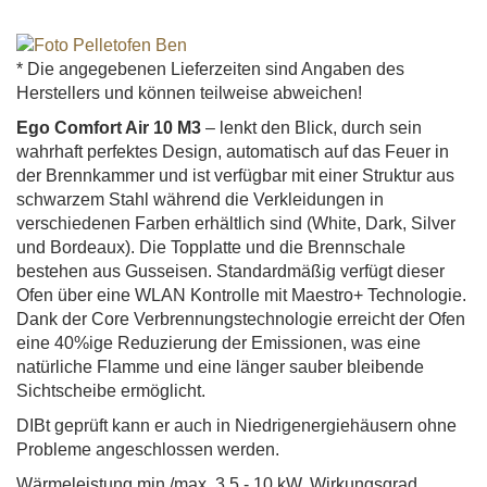
* Die angegebenen Lieferzeiten sind Angaben des
Herstellers und können teilweise abweichen!
Ego Comfort Air 10 M3
– lenkt den Blick, durch sein
wahrhaft perfektes Design, automatisch auf das Feuer in
der Brennkammer und ist verfügbar mit einer Struktur aus
schwarzem Stahl während die Verkleidungen in
verschiedenen Farben erhältlich sind (White, Dark, Silver
und Bordeaux). Die Topplatte und die Brennschale
bestehen aus Gusseisen. Standardmäßig verfügt dieser
Ofen über eine WLAN Kontrolle mit Maestro+ Technologie.
Dank der Core Verbrennungstechnologie erreicht der Ofen
eine 40%ige Reduzierung der Emissionen, was eine
natürliche Flamme und eine länger sauber bleibende
Sichtscheibe ermöglicht.
DIBt geprüft kann er auch in Niedrigenergiehäusern ohne
Probleme angeschlossen werden.
Wärmeleistung min./max. 3,5 - 10 kW, Wirkungsgrad