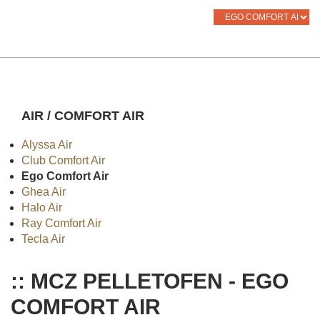
AIR / COMFORT AIR
Alyssa Air
Club Comfort Air
Ego Comfort Air
Ghea Air
Halo Air
Ray Comfort Air
Tecla Air
:: MCZ PELLETOFEN - EGO
COMFORT AIR