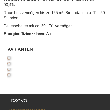
90,4%.
Raumheizvermögen bis zu 155 m³, Brenndauer ca. 11 - 50
Stunden.
Pelletbehälter mit ca. 39 l Füllvermögen.
Energieeffizienzklasse A+
VARIANTEN
:: DSGVO