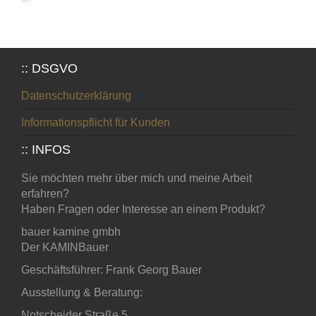
:: DSGVO
Datenschutzerklärung
Informationspflicht für Kunden
:: INFOS
Sie möchten mehr über mich und meine Arbeit
erfahren?
Haben Fragen oder Interesse an einem Produkt?
bauer kamine gmbh
Der KAMINBauer
Geschäftsführer: Frank Georg Bauer
Ausstellung & Beratung:
Notscheider Straße 5