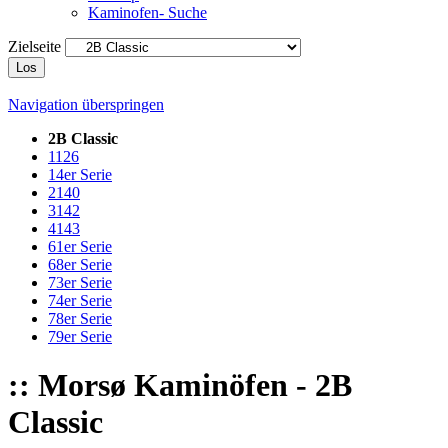
Kaminofen- Suche
Zielseite
Los
Navigation überspringen
2B Classic
1126
14er Serie
2140
3142
4143
61er Serie
68er Serie
73er Serie
74er Serie
78er Serie
79er Serie
:: Morsø Kaminöfen - 2B
Classic