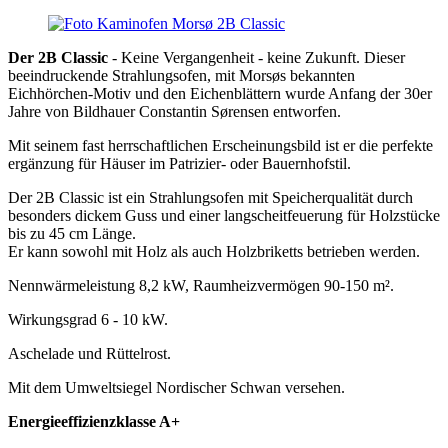
Der 2B Classic
- Keine Vergangenheit - keine Zukunft. Dieser
beeindruckende Strahlungsofen, mit Morsøs bekannten
Eichhörchen-Motiv und den Eichenblättern wurde Anfang der 30er
Jahre von Bildhauer Constantin Sørensen entworfen.
Mit seinem fast herrschaftlichen Erscheinungsbild ist er die perfekte
ergänzung für Häuser im Patrizier- oder Bauernhofstil.
Der 2B Classic ist ein Strahlungsofen mit Speicherqualität durch
besonders dickem Guss und einer langscheitfeuerung für Holzstücke
bis zu 45 cm Länge.
Er kann sowohl mit Holz als auch Holzbriketts betrieben werden.
Nennwärmeleistung 8,2 kW, Raumheizvermögen 90-150 m².
Wirkungsgrad 6 - 10 kW.
Aschelade und Rüttelrost.
Mit dem Umweltsiegel Nordischer Schwan versehen.
Energieeffizienzklasse A+