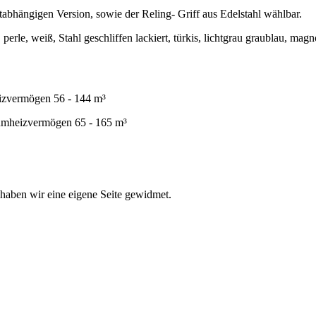
ftabhängigen Version, sowie der Reling- Griff aus Edelstahl wählbar.
 perle, weiß, Stahl geschliffen lackiert, türkis, lichtgrau graublau, mag
zvermögen 56 - 144 m³
mheizvermögen 65 - 165 m³
haben wir eine eigene Seite gewidmet.