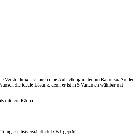
dle Verkleidung lässt auch eine Aufstellung mitten im Raum zu. An der
Wunsch die ideale Lösung, denn er ist in 5 Varianten wählbar mit
bis mittlere Räume.
ftung - selbstverständlich DIBT geprüft.