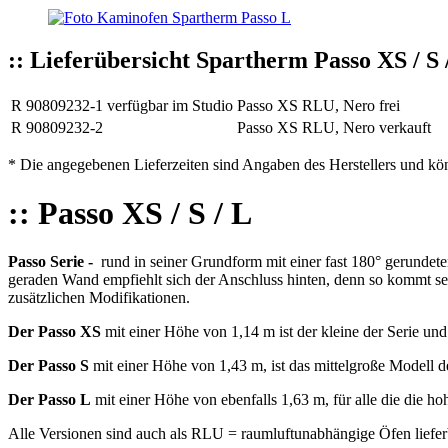
:: Lieferübersicht Spartherm Passo XS / S 
R 90809232-1
verfügbar
im Studio
Passo XS RLU, Nero
frei
R 90809232-2
Passo XS RLU, Nero
verkauft
* Die angegebenen Lieferzeiten sind Angaben des Herstellers und k
:: Passo XS / S / L
Passo Serie -
rund in seiner Grundform mit einer fast 180° gerundeten
geraden Wand empfiehlt sich der Anschluss hinten, denn so kommt sein
zusätzlichen Modifikationen.
Der Passo XS
mit einer Höhe von 1,14 m ist der kleine der Serie un
Der Passo S
mit einer Höhe von 1,43 m, ist das mittelgroße Modell de
Der Passo L
mit einer Höhe von ebenfalls 1,63 m, für alle die die h
Alle Versionen sind auch als RLU = raumluftunabhängige Öfen lieferba