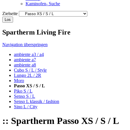
Kaminofen- Suche
Zielseite
Los
Spartherm Living Fire
Navigation überspringen
ambiente a3 / a4
ambiente a7
ambiente a8
Cubo S / L / Style
Lungo 2L / 2R
Moro
Passo XS / S / L
Piko S / L
Senso S / L
Senso L klassik / fashion
Sino L / City
:: Spartherm Passo XS / S / L