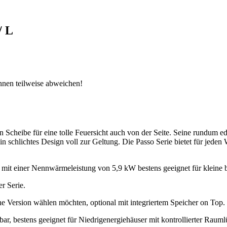
/ L
önnen teilweise abweichen!
 Scheibe für eine tolle Feuersicht auch von der Seite. Seine rundum e
 schlichtes Design voll zur Geltung. Die Passo Serie bietet für jeden 
d mit einer Nennwärmeleistung von 5,9 kW bestens geeignet für kleine 
r Serie.
ohe Version wählen möchten, optional mit integriertem Speicher on Top.
r, bestens geeignet für Niedrigenergiehäuser mit kontrollierter Raumlü